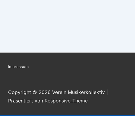
Footer-
Impressum
Menü
Copyright © 2026
Verein Musikerkollektiv
|
Präsentiert von
Responsive-Theme