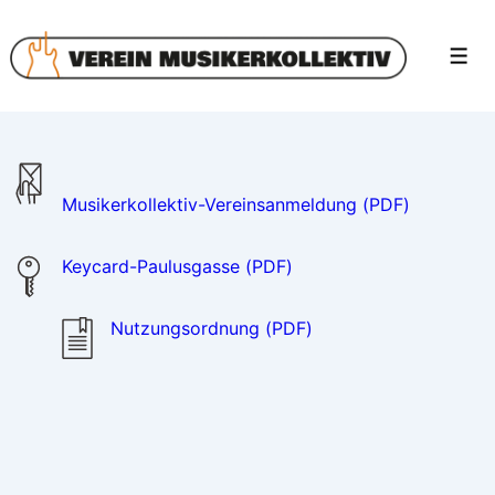
↓
Zum
Men
Inhalt
Musikerkollektiv-Vereinsanmeldung (PDF)
Keycard-Paulusgasse (PDF)
Nutzungsordnung (PDF)