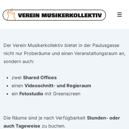
↓
Zum
Men
Inhalt
Der Verein Musikerkollektiv bietet in der Paulusgasse
nicht nur Proberäume und einen Veranstaltungsraum an,
sondern auch:
zwei
Shared Offices
einen
Videoschnitt- und Regieraum
ein
Fotostudio
mit Greenscreen
Die Räume sind je nach Verfügbarkeit
Stunden- oder
auch Tageweise
zu buchen.