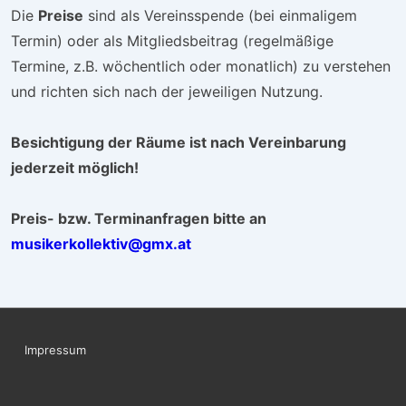
Die
Preise
sind als Vereinsspende (bei einmaligem
Termin) oder als Mitgliedsbeitrag (regelmäßige
Termine, z.B. wöchentlich oder monatlich) zu verstehen
und richten sich nach der jeweiligen Nutzung.
Besichtigung der Räume ist nach Vereinbarung
jederzeit möglich!
Preis- bzw. Terminanfragen bitte an
musikerkollektiv@gmx.at
Footer-
Impressum
Menü