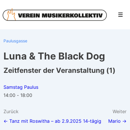
↓
Zum
Men
Inhalt
Paulusgasse
Luna & The Black Dog
Zeitfenster der Veranstaltung (1)
Samstag Paulus
14:00
-
18:00
Beitragsnavigation
Zurück
Weiter
← Tanz mit Roswitha – ab 2.9.2025 14-tägig
Mario →